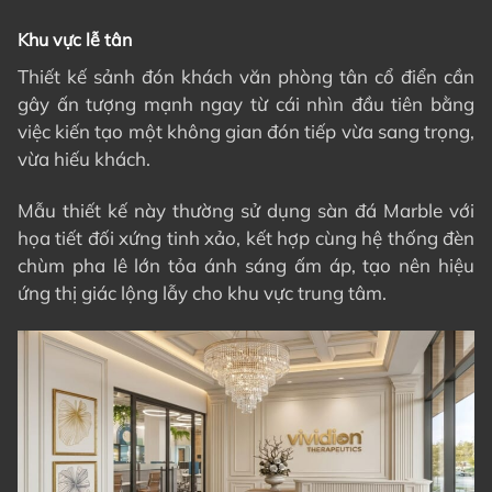
Khu vực lễ tân
Thiết kế sảnh đón khách văn phòng tân cổ điển cần
gây ấn tượng mạnh ngay từ cái nhìn đầu tiên bằng
việc kiến tạo một không gian đón tiếp vừa sang trọng,
vừa hiếu khách.
Mẫu thiết kế này thường sử dụng sàn đá Marble với
họa tiết đối xứng tinh xảo, kết hợp cùng hệ thống đèn
chùm pha lê lớn tỏa ánh sáng ấm áp, tạo nên hiệu
ứng thị giác lộng lẫy cho khu vực trung tâm.