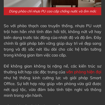
Dùng phào chỉ nhựa PU cao cấp chống nước và ẩm mốc
So với phào thạch cao truyền thống, nhựa PU vượt
trội hơn hẳn nhờ tính đàn hồi tốt, không nứt vỡ hay
biến dạng trước tác động của nhiệt độ và độ ẩm. Đây
chính là giải pháp bền vững giúp duy trì vẻ đẹp sang
trọng và độ sắc nét lâu dài cho các hệ trần tường
trong không gian làm việc cao cấp.
Để không gian không bị nặng nề, các kiến trúc sư
thường kết hợp các đặc trưng của
văn phòng hiện đại
như hệ thống kính cường lực và giải pháp Smart
Office. Sự kết hợp này giúp văn phòng vừa giữ được
nét quý tộc, vừa đảm bảo tính tiện nghi và thông
minh trong vận hành.