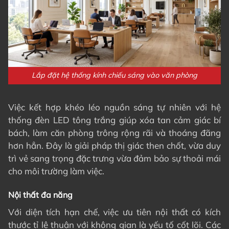
Lắp đặt hệ thống kính chiếu sáng vào văn phòng
Việc kết hợp khéo léo nguồn sáng tự nhiên với hệ
thống đèn LED tông trắng giúp xóa tan cảm giác bí
bách, làm căn phòng trông rộng rãi và thoáng đãng
hơn hẳn. Đây là giải pháp thị giác then chốt, vừa duy
trì vẻ sang trọng đặc trưng vừa đảm bảo sự thoải mái
cho môi trường làm việc.
Nội thất đa năng
Với diện tích hạn chế, việc ưu tiên nội thất có kích
thước tỉ lệ thuận với không gian là yếu tố cốt lõi. Các