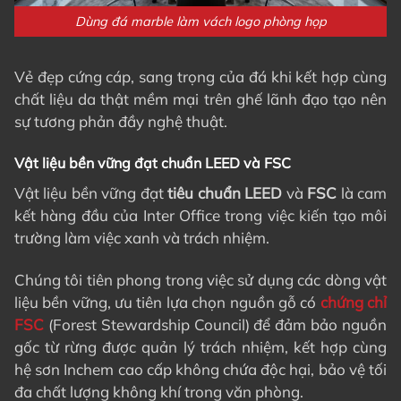
Dùng đá marble làm vách logo phòng họp
Vẻ đẹp cứng cáp, sang trọng của đá khi kết hợp cùng
chất liệu da thật mềm mại trên ghế lãnh đạo tạo nên
sự tương phản đầy nghệ thuật.
Vật liệu bền vững đạt chuẩn LEED và FSC
Vật liệu bền vững đạt
tiêu chuẩn LEED
và
FSC
là cam
kết hàng đầu của Inter Office trong việc kiến tạo môi
trường làm việc xanh và trách nhiệm.
Chúng tôi tiên phong trong việc sử dụng các dòng vật
liệu bền vững, ưu tiên lựa chọn nguồn gỗ có
chứng chỉ
FSC
(Forest Stewardship Council) để đảm bảo nguồn
gốc từ rừng được quản lý trách nhiệm, kết hợp cùng
hệ sơn Inchem cao cấp không chứa độc hại, bảo vệ tối
đa chất lượng không khí trong văn phòng.