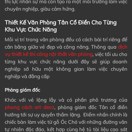
thị lực nhân sự mà còn tạo ra một môi trường làm việc
chuyên nghiệp, giàu cảm hứng.
Thiết Kế Văn Phòng Tân Cổ Điển Cho Từng
Khu Vực Chức Năng
Mỗi vị trí trong văn phòng đều có cách bài trí riêng để
cân bằng giữa vẻ đẹp và công năng. Thông qua
dịch
vụ thiết kế thi công nội thất văn phòng
, việc tối ưu cho
từng khu vực chức năng dưới đây sẽ giúp doanh
nghiệp sở hữu một không gian làm việc chuyên
nghiệp và đẳng cấp
Phòng giám đốc
Khác với vẻ lộng lẫy và có phần phô trương của
phong cách art deco
, phòng giám đốc Tân cổ điển
hướng tới sự uy quyền thầm lặng. Điểm nhấn chính là
chiếc bàn làm việc từ gỗ Óc Chó với những đường vân
tự nhiên độc đáo, kết hợp cùng hệ tủ tài liệu cao sát