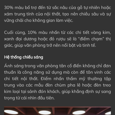
30% màu bổ trợ đến từ sắc nâu của gỗ tự nhiên hoặc
xám trung tính của nội thất, tạo nên chiều sâu và sự
vững chãi cho không gian làm việc.
Cuối cùng, 10% màu nhấn từ các chi tiết vàng kim,
xanh đại dương hoặc đỏ rượu sẽ là “điểm chạm” thị
giác, giúp văn phòng trở nên nổi bật và tinh tế.
Hệ thống chiếu sáng
Ánh sáng trong văn phòng tân cổ điển không chỉ đơn
thuần là công năng sử dụng mà còn để tôn vinh các
chi tiết nội thất. Điểm nhấn thẩm mỹ thường tập
trung vào các mẫu đèn chùm pha lê hoặc đèn treo
kim loại tại sảnh đón khách, giúp khẳng định sự sang
trọng từ cái nhìn đầu tiên.