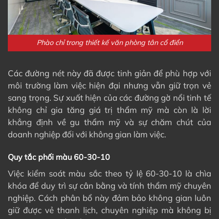
Phào chỉ trong thiết kế văn phòng tân cổ điển
Các đường nét này đã được tinh giản để phù hợp với
môi trường làm việc hiện đại nhưng vẫn giữ trọn vẻ
sang trọng. Sự xuất hiện của các đường gờ nổi tinh tế
không chỉ gia tăng giá trị thẩm mỹ mà còn là lời
khẳng định về gu thẩm mỹ và sự chăm chút của
doanh nghiệp đối với không gian làm việc.
Quy tắc phối màu 60-30-10
Việc kiểm soát màu sắc theo tỷ lệ 60-30-10 là chìa
khóa để duy trì sự cân bằng và tính thẩm mỹ chuyên
nghiệp. Cách phân bổ này đảm bảo không gian luôn
giữ được vẻ thanh lịch, chuyên nghiệp mà không bị