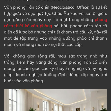
Văn phòng Tân cổ điển (Neoclassical Office) là sự kết
hợp giữa vẻ đẹp quý tộc Châu Âu xưa với sự tối giản,
gọn gàng của ngày nay
. Là một trong những
phong
cách thiết kế văn phòng
nổi bật, phong cách tân cổ
điển đã lược bỏ những chi tiết chạm trổ cầu kỳ, gây rối
mắt để tập trung vào những đường phào chỉ thanh
mảnh và những món đồ nội thất cao cấp
.
Với không gian rộng rãi, màu sắc trang nhã như
trắng, kem hay vàng đồng, văn phòng Tân cổ điển
mang lại cảm giác cực kỳ chuyên nghiệp và uy nghi,
giúp doanh nghiệp khẳng định đẳng cấp ngay khi
bước vào văn phòng.