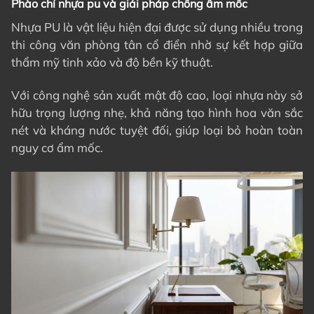
Phào chỉ nhựa pu và giải pháp chống ẩm mốc
Nhựa PU là vật liệu hiện đại được sử dụng nhiều trong
thi công văn phòng tân cổ điển nhờ sự kết hợp giữa
thẩm mỹ tinh xảo và độ bền kỹ thuật.
Với công nghệ sản xuất mật độ cao, loại nhựa này sở
hữu trọng lượng nhẹ, khả năng tạo hình hoa văn sắc
nét và kháng nước tuyệt đối, giúp loại bỏ hoàn toàn
nguy cơ ẩm mốc.