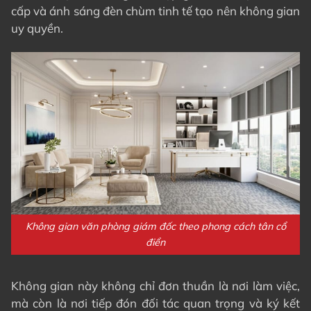
cấp và ánh sáng đèn chùm tinh tế tạo nên không gian
uy quyền.
Không gian văn phòng giám đốc theo phong cách tân cổ
điển
Không gian này không chỉ đơn thuần là nơi làm việc,
mà còn là nơi tiếp đón đối tác quan trọng và ký kết