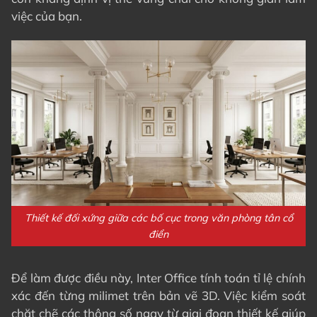
việc của bạn.
Thiết kế đối xứng giữa các bố cục trong văn phòng tân cổ
điển
Để làm được điều này, Inter Office tính toán tỉ lệ chính
xác đến từng milimet trên bản vẽ 3D. Việc kiểm soát
chặt chẽ các thông số ngay từ giai đoạn thiết kế giúp