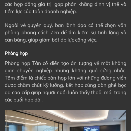
các hợp đồng giá trị, góp phần khẳng định vị thế và
tiềm lực của toàn doanh nghiệp.
Ngoài vẻ quyền quý, ban lãnh đạo có thể chọn văn
phòng phong cách Zen để tìm kiếm sự tĩnh lặng và
cân bằng, giúp giảm bớt áp lực công việc.
Phòng họp
Phòng họp Tân cổ điển tạo ấn tượng về một không
gian chuyên nghiệp nhưng không quá cứng nhắc.
Tâm điểm là chiếc bàn họp lớn với những đường viền
được chăm chút kỹ lưỡng, kết hợp cùng dàn ghế bọc
da cao cấp giúp người ngồi luôn thấy thoải mái trong
các buổi họp dài.