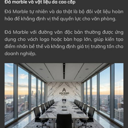
Đá marble và vật liệu da cao cấp
Đá Marble tự nhiên và da thật là bộ đôi vật liệu hoàn
hảo để khẳng định vị thế quyền lực cho văn phòng.
Đá Marble với đường vân độc bản thường được ứng
dụng cho vách logo hoặc bàn họp lớn, giúp kiến tạo
điểm nhấn bề thế và khẳng định giá trị trường tồn cho
doanh nghiệp.