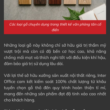
Các loại gỗ chuyên dụng trong thiết kế văn phòng tân cổ
điển
Những loại gỗ này không chỉ sở hữu giá trị thẩm mỹ
vượt trội mà còn có độ bền cơ học cao, khả năng
chống mối mọt và thích nghi tốt với điều kiện khí hậu,
đảm bảo giá trị sử dụng lâu dài.
Với lợi thế sở hữu xưởng sản xuất nội thất riêng, Inter
Office cam kết kiểm soát 100% chất lượng từ khâu
tuyển chọn gỗ thô đến quy trình hoàn thiện tỉ mỉ,
mang đến những sản phẩm đạt độ tinh xảo cao nhất
cho khách hàng.