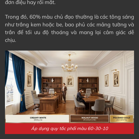
đơn điệu hay rối mắt.
Trong đó, 60% màu chủ đạo thường là các tông sáng
như trắng kem hoặc be, bao phủ các mảng tường và
trần để tối ưu độ thoáng và mang lại cảm giác dễ
chịu.
Áp dụng quy tắc phối màu 60-30-10