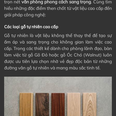
trọn nét
văn phòng phong cách sang trọng
. Cùng tìm
hiểu những đặc điểm then chốt từ vật liệu cao cấp đến
giải pháp công nghệ:
Các loại gỗ tự nhiên cao cấp
Gỗ tự nhiên là vật liệu không thể thay thế để tạo sự
ấm áp và sang trọng cho không gian làm việc cao
cấp. Trong các thiết kế dành cho phòng lãnh đạo, bàn
làm việc từ gỗ Gõ Đỏ hoặc gỗ Óc Chó (Walnut) luôn
được ưu tiên lựa chọn nhờ vẻ đẹp độc bản từ những
đường vân gỗ tự nhiên và mang màu sắc tinh tế.