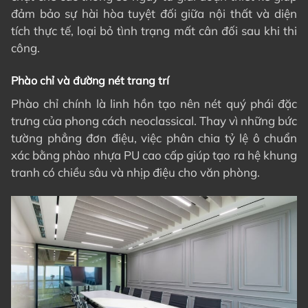
đảm bảo sự hài hòa tuyệt đối giữa nội thất và diện
tích thực tế, loại bỏ tình trạng mất cân đối sau khi thi
công.
Phào chỉ và đường nét trang trí
Phào chỉ chính là linh hồn tạo nên nét quý phái đặc
trưng của phong cách neoclassical. Thay vì những bức
tường phẳng đơn điệu, việc phân chia tỷ lệ ô chuẩn
xác bằng phào nhựa PU cao cấp giúp tạo ra hệ khung
tranh có chiều sâu và nhịp điệu cho văn phòng.