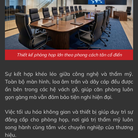
Thiết kế phòng họp lớn theo phong cách tân cổ điển
Sự kết hợp khéo léo giữa công nghệ và thẩm mỹ.
Toàn bộ màn hình, loa âm trần và dây cáp đều được
ẩn bên trong các hệ vách gỗ, giúp căn phòng luôn
gọn gàng mà vẫn đảm bảo tiện nghi hiện đại.
Việc tối ưu hóa không gian và thiết bị giúp duy trì sự
đẳng cấp cho phòng họp, nơi giá trị thẩm mỹ luôn
song hành cùng tầm vóc chuyên nghiệp của thương
hiệu.