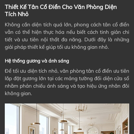
Thiết Kế Tân Cổ Điển Cho Văn Phòng Diện
Tích Nhỏ
Không cần diện tích quá lớn, phong cách tân cổ điển
vẫn có thể hiện thực hóa nếu biết cách tinh giản chi
tiết và ưu tiên nội thất đa năng. Dưới đây là những
giải pháp thiết kế giúp tối ưu không gian nhỏ.
Hệ thống gương và ánh sáng
Để tối ưu diện tích nhỏ, văn phòng tân cổ điển ưu tiên
lắp đặt gương lớn tại các mảng tường đối diện cửa sổ
nhằm phản chiếu ánh sáng và tạo hiệu ứng nhân đôi
không gian.