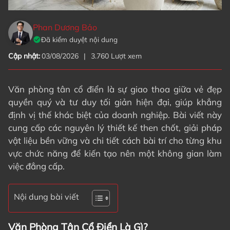
Phan Dương Bảo
Đã kiểm duyệt nội dung
Cập nhật:
03/08/2026
|
3.760 Lượt xem
Văn phòng tân cổ điển là sự giao thoa giữa vẻ đẹp
quyền quý và tư duy tối giản hiện đại, giúp khẳng
định vị thế khác biệt của doanh nghiệp. Bài viết này
cung cấp các nguyên lý thiết kế then chốt, giải pháp
vật liệu bền vững và chi tiết cách bài trí cho từng khu
vực chức năng để kiến tạo nên một không gian làm
việc đẳng cấp.
Nội dung bài viết
Văn Phòng Tân Cổ Điển Là Gì?