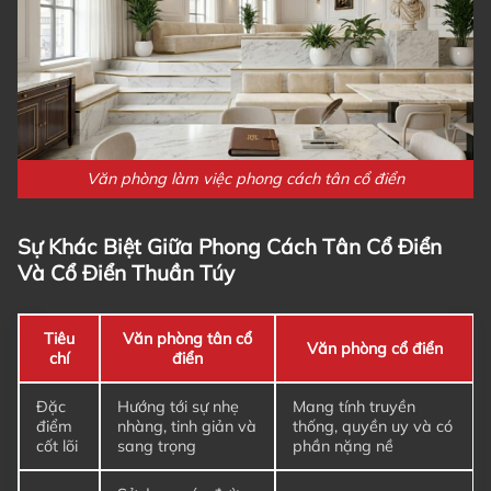
Văn phòng làm việc phong cách tân cổ điển
Sự Khác Biệt Giữa Phong Cách Tân Cổ Điển
Và Cổ Điển Thuần Túy
Tiêu
Văn phòng tân cổ
Văn phòng cổ điển
chí
điển
Đặc
Hướng tới sự nhẹ
Mang tính truyền
điểm
nhàng, tinh giản và
thống, quyền uy và có
cốt lõi
sang trọng
phần nặng nề