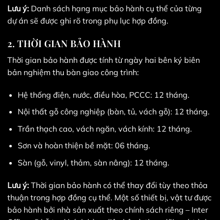
Lưu ý:
Danh sách hạng mục bảo hành cụ thể của từng
dự án sẽ được ghi rõ trong phụ lục hợp đồng.
2. THỜI GIAN BẢO HÀNH
Thời gian bảo hành được tính từ ngày hai bên ký biên
bản nghiệm thu bàn giao công trình:
Hệ thống điện, nước, điều hòa, PCCC: 12 tháng.
Nội thất gỗ công nghiệp (bàn, tủ, vách gỗ): 12 tháng.
Trần thạch cao, vách ngăn, vách kính: 12 tháng.
Sơn và hoàn thiện bề mặt: 06 tháng.
Sàn (gỗ, vinyl, thảm, sàn nâng): 12 tháng.
Lưu ý:
Thời gian bảo hành có thể thay đổi tùy theo thỏa
thuận trong hợp đồng cụ thể. Một số thiết bị, vật tư được
bảo hành bởi nhà sản xuất theo chính sách riêng – Inter