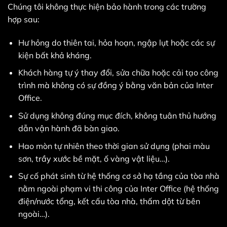
Chúng tôi không thực hiện bảo hành trong các trường
hợp sau:
Hư hỏng do thiên tai, hỏa hoạn, ngập lụt hoặc các sự
kiện bất khả kháng.
Khách hàng tự ý thay đổi, sửa chữa hoặc cải tạo công
trình mà không có sự đồng ý bằng văn bản của Inter
Office.
Sử dụng không đúng mục đích, không tuân thủ hướng
dẫn vận hành đã bàn giao.
Hao mòn tự nhiên theo thời gian sử dụng (phai màu
sơn, trầy xước bề mặt, ố vàng vật liệu…).
Sự cố phát sinh từ hệ thống cơ sở hạ tầng của tòa nhà
nằm ngoài phạm vi thi công của Inter Office (hệ thống
điện/nước tổng, kết cấu tòa nhà, thấm dột từ bên
ngoài…).