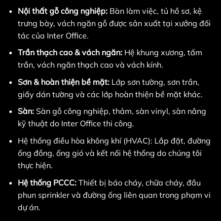
Nội thất gỗ công nghiệp:
Bàn làm việc, tủ hồ sơ, kệ
trưng bày, vách ngăn gỗ được sản xuất tại xưởng đối
tác của Inter Office.
Trần thạch cao & vách ngăn:
Hệ khung xương, tấm
trần, vách ngăn thạch cao và vách kính.
Sơn & hoàn thiện bề mặt:
Lớp sơn tường, sơn trần,
giấy dán tường và các lớp hoàn thiện bề mặt khác.
Sàn:
Sàn gỗ công nghiệp, thảm, sàn vinyl, sàn nâng
kỹ thuật do Inter Office thi công.
Hệ thống điều hòa không khí (HVAC): Lắp đặt, đường
ống đồng, ống gió và kết nối hệ thống do chúng tôi
thực hiện.
Hệ thống PCCC:
Thiết bị báo cháy, chữa cháy, đầu
phun sprinkler và đường ống liên quan trong phạm vi
dự án.