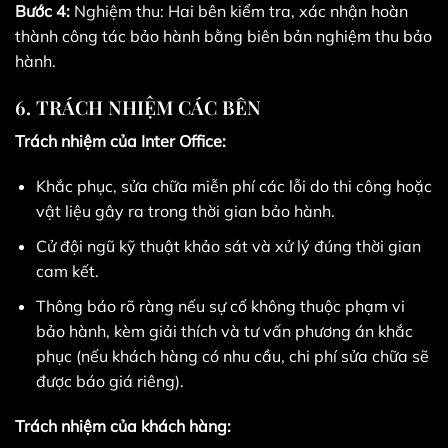
Bước 4:
Nghiệm thu: Hai bên kiểm tra, xác nhận hoàn
thành công tác bảo hành bằng biên bản nghiệm thu bảo
hành.
6. TRÁCH NHIỆM CÁC BÊN
Trách nhiệm của Inter Office:
Khắc phục, sửa chữa miễn phí các lỗi do thi công hoặc
vật liệu gây ra trong thời gian bảo hành.
Cử đội ngũ kỹ thuật khảo sát và xử lý đúng thời gian
cam kết.
Thông báo rõ ràng nếu sự cố không thuộc phạm vi
bảo hành, kèm giải thích và tư vấn phương án khắc
phục (nếu khách hàng có nhu cầu, chi phí sửa chữa sẽ
được báo giá riêng).
Trách nhiệm của khách hàng: