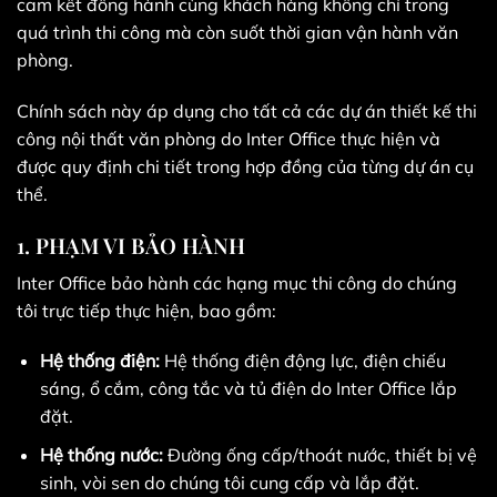
cam kết đồng hành cùng khách hàng không chỉ trong
quá trình thi công mà còn suốt thời gian vận hành văn
phòng.
Chính sách này áp dụng cho tất cả các dự án thiết kế thi
công nội thất văn phòng do Inter Office thực hiện và
được quy định chi tiết trong hợp đồng của từng dự án cụ
thể.
1. PHẠM VI BẢO HÀNH
Inter Office bảo hành các hạng mục thi công do chúng
tôi trực tiếp thực hiện, bao gồm:
Hệ thống điện:
Hệ thống điện động lực, điện chiếu
sáng, ổ cắm, công tắc và tủ điện do Inter Office lắp
đặt.
Hệ thống nước:
Đường ống cấp/thoát nước, thiết bị vệ
sinh, vòi sen do chúng tôi cung cấp và lắp đặt.