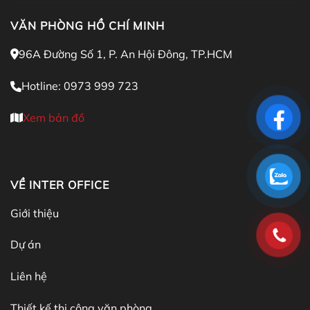
VĂN PHÒNG HỒ CHÍ MINH
96A Đường Số 1, P. An Hội Đông, TP.HCM
Hotline: 0973 999 723
Xem bản đồ
VỀ INTER OFFICE
Giới thiệu
Dự án
Liên hệ
Thiết kế thi công văn phòng