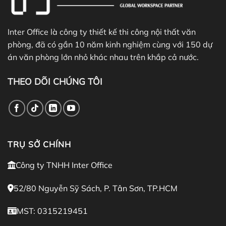
Inter Office là công ty thiết kế thi công nội thất văn
phòng, đã có gần 10 năm kinh nghiệm cùng với 150 dự
án văn phòng lớn nhỏ khác nhau trên khắp cả nước.
THEO DÕI CHÚNG TÔI
TRỤ SỞ CHÍNH
Công ty TNHH Inter Office
52/80 Nguyễn Sỹ Sách, P. Tân Sơn, TP.HCM
MST: 0315219451