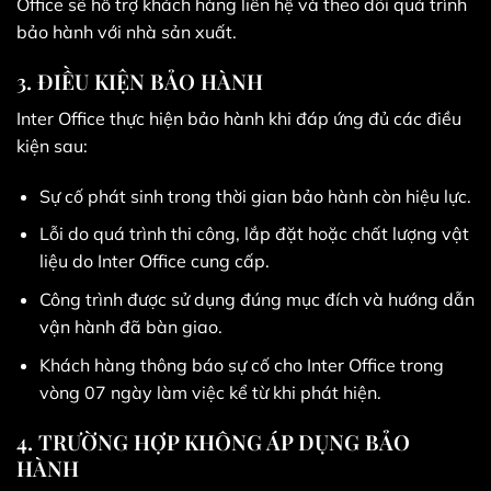
Office sẽ hỗ trợ khách hàng liên hệ và theo dõi quá trình
bảo hành với nhà sản xuất.
3. ĐIỀU KIỆN BẢO HÀNH
Inter Office thực hiện bảo hành khi đáp ứng đủ các điều
kiện sau:
Sự cố phát sinh trong thời gian bảo hành còn hiệu lực.
Lỗi do quá trình thi công, lắp đặt hoặc chất lượng vật
liệu do Inter Office cung cấp.
Công trình được sử dụng đúng mục đích và hướng dẫn
vận hành đã bàn giao.
Khách hàng thông báo sự cố cho Inter Office trong
vòng 07 ngày làm việc kể từ khi phát hiện.
4. TRƯỜNG HỢP KHÔNG ÁP DỤNG BẢO
HÀNH