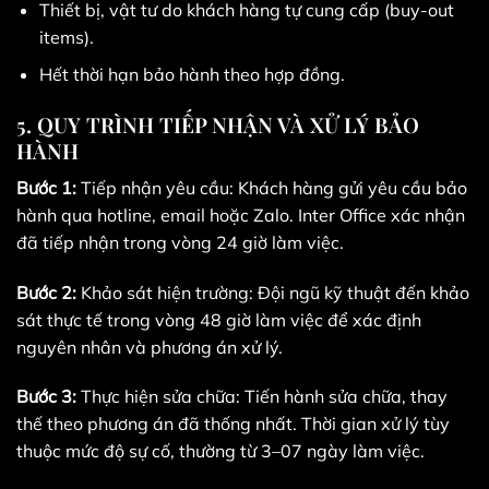
Thiết bị, vật tư do khách hàng tự cung cấp (buy-out
items).
Hết thời hạn bảo hành theo hợp đồng.
5. QUY TRÌNH TIẾP NHẬN VÀ XỬ LÝ BẢO
HÀNH
Bước 1:
Tiếp nhận yêu cầu: Khách hàng gửi yêu cầu bảo
hành qua hotline, email hoặc Zalo. Inter Office xác nhận
đã tiếp nhận trong vòng 24 giờ làm việc.
Bước 2:
Khảo sát hiện trường: Đội ngũ kỹ thuật đến khảo
sát thực tế trong vòng 48 giờ làm việc để xác định
nguyên nhân và phương án xử lý.
Bước 3:
Thực hiện sửa chữa: Tiến hành sửa chữa, thay
thế theo phương án đã thống nhất. Thời gian xử lý tùy
thuộc mức độ sự cố, thường từ 3–07 ngày làm việc.