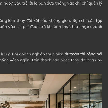
n nào? Câu trả lời là bạn đưa thẳng vào chi phí quản lý
ông làm thay đổi kết cấu không gian. Bạn chỉ cần tập
án vào chi phí được trừ khi tính thuế thu nhập doanh
lưu ý. Khi doanh nghiệp thực hiện
dự toán thi công nội
hống vách ngăn, trần thạch cao hoặc thay đổi toàn bộ