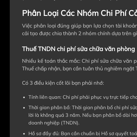
Phân Loại Các Nhóm Chi Phí C
Việc phân loại đúng giúp bạn lựa chọn tài khoả
cải tạo được chia thành 2 nhóm chính dựa trên gi
Thuế TNDN chi phí sửa chữa văn phòng
Nhiều kế toán thắc mắc: Chi phí sửa chữa văn p
Thuế chấp nhận, bạn cần tuân thủ nghiêm ngặt
Có 3 điều kiện cốt lõi bạn phải nhớ:
Tính liên quan: Chi phí phải phục vụ trực tiếp c
Thời gian phân bổ: Thời gian phân bổ chi phí s
lời là không quá 3 năm. Nếu bạn phân bổ dài hơn
doanh nghiệp (TNDN).
Hồ sơ đầy đủ: Bạn cần chuẩn bị Hồ sơ quyết toá