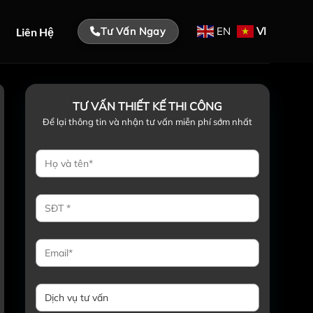
EN
VI
Liên Hệ
Tư Vấn Ngay
TƯ VẤN THIẾT KẾ THI CÔNG
Để lại thông tin và nhận tư vấn miễn phí sớm nhất