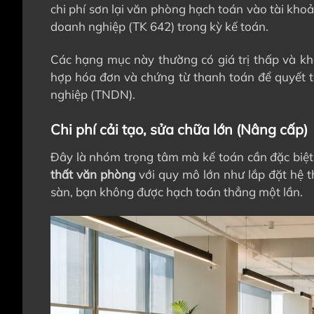
chi phí sơn lại văn phòng hạch toán vào tài khoả
doanh nghiệp (TK 642) trong kỳ kế toán.
Các hạng mục này thường có giá trị thấp và kh
hợp hóa đơn và chứng từ thanh toán để quyết to
nghiệp (TNDN).
Chi phí cải tạo, sửa chữa lớn (Nâng cấp)
Đây là nhóm trọng tâm mà kế toán cần đặc biệt 
thất văn phòng
với quy mô lớn như lắp đặt hệ t
sàn, bạn không được hạch toán thẳng một lần.