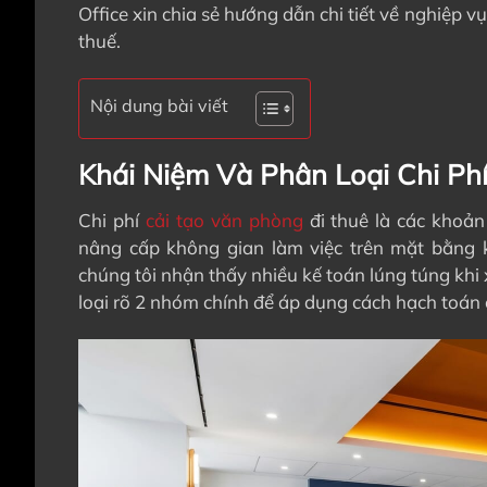
Office xin chia sẻ hướng dẫn chi tiết về nghiệp v
thuế.
Nội dung bài viết
Khái Niệm Và Phân Loại Chi Ph
Chi phí
cải tạo văn phòng
đi thuê là các khoản
nâng cấp không gian làm việc trên mặt bằng k
chúng tôi nhận thấy nhiều kế toán lúng túng khi
loại rõ 2 nhóm chính để áp dụng cách hạch toán 