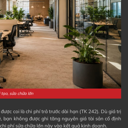
i tạo, sửa chữa lớn
c coi là chi phí trả trước dài hạn (TK 242). Dù giá trị
uê, bạn không được ghi tăng nguyên giá tài sản cố định
chi phí sửa chữa lớn này vào kết quả kinh doanh.