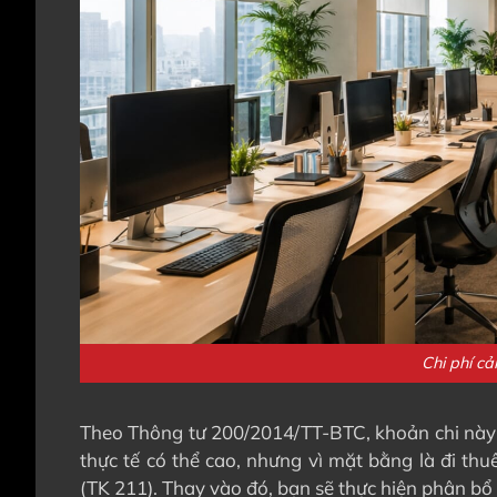
Chi phí cả
Theo Thông tư 200/2014/TT-BTC, khoản chi này đượ
thực tế có thể cao, nhưng vì mặt bằng là đi th
(TK 211). Thay vào đó, bạn sẽ thực hiện phân bổ 