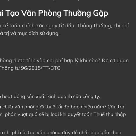
ải Tạo Văn Phòng Thường Gặp
n kế toán chính xác ngay từ đầu. Thông thường, chi phí
á trị và mục đích sử dụng.
hòng được tính vào chi phí hợp lý khi nào? Để cơ quan
 Thông tư 96/2015/TT-BTC.
ho hoạt động sản xuất kinh doanh của công ty.
ửa chữa văn phòng đi thuê tối đa bao nhiêu năm? Câu trả
, phần vượt quá sẽ bị loại khi quyết toán Thuế thu nhập
n chi phí cải tạo văn phòng đầy đủ nhất bao gồm: hợp