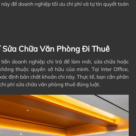
ụ này để doanh nghiệp tối ưu chi phí và tự tin quyết toán
í Sửa Chữa Văn Phòng Đi Thuê
 tiền doanh nghiệp chi trả để làm mới, sửa chữa hoặc
hông thuộc quyền sở hữu của mình. Tại Inter Office,
 xác định bản chất khoản chi này. Thực tế, bạn cần phân
chi phí sửa chữa văn phòng thuê đúng luật.