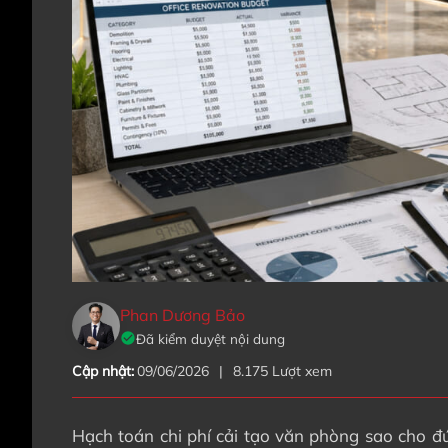
Phan Dương Bảo
Đã kiểm duyệt nội dung
Cập nhật:
09/06/2026
|
8.175 Lượt xem
Hạch toán chi phí cải tạo văn phòng sao cho đú