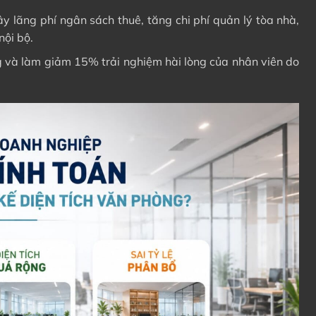
y lãng phí ngân sách thuê, tăng chi phí quản lý tòa nhà,
nội bộ.
 và làm giảm 15% trải nghiệm hài lòng của nhân viên do