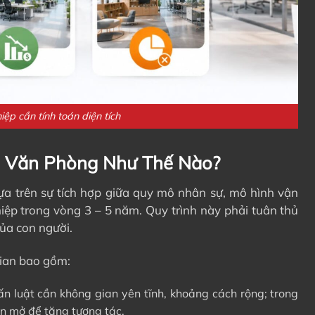
ệp cần tính toán diện tích
h Văn Phòng Như Thế Nào?
ựa trên sự tích hợp giữa quy mô nhân sự, mô hình vận
ệp trong vòng 3 – 5 năm. Quy trình này phải tuân thủ
của con người.
gian bao gồm:
n luật cần không gian yên tĩnh, khoảng cách rộng; trong
an mở để tăng tương tác.