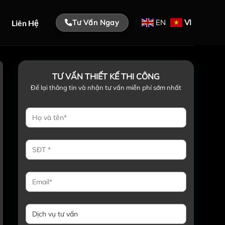
EN
VI
Liên Hệ
Tư Vấn Ngay
TƯ VẤN THIẾT KẾ THI CÔNG
Để lại thông tin và nhận tư vấn miễn phí sớm nhất