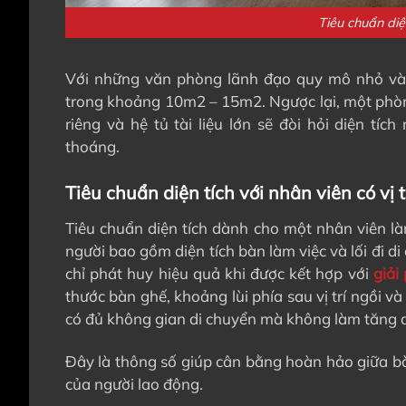
Tiêu chuẩn diệ
Với những văn phòng lãnh đạo quy mô nhỏ và k
trong khoảng 10m2 – 15m2. Ngược lại, một phòn
riêng và hệ tủ tài liệu lớn sẽ đòi hỏi diện t
thoáng.
Tiêu chuẩn diện tích với nhân viên có vị t
Tiêu chuẩn diện tích dành cho một nhân viên l
người bao gồm diện tích bàn làm việc và lối đi 
chỉ phát huy hiệu quả khi được kết hợp với
giải
thước bàn ghế, khoảng lùi phía sau vị trí ngồi v
có đủ không gian di chuyển mà không làm tăng d
Đây là thông số giúp cân bằng hoàn hảo giữa bà
của người lao động.