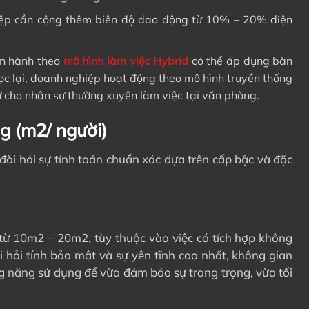
p cần cộng thêm biên độ dao động từ 10% – 20% diện
n hành theo
mô hình làm việc Hybrid
có thể áp dụng bàn
gược lại, doanh nghiệp hoạt động theo mô hình truyền thống
ữ cho nhân sự thường xuyên làm việc tại văn phòng.
g (m2/ người)
đòi hỏi sự tính toán chuẩn xác dựa trên cấp bậc và đặc
từ 10m2 – 20m2, tùy thuộc vào việc có tích hợp không
i hỏi tính bảo mật và sự yên tĩnh cao nhất, không gian
g năng sử dụng để vừa đảm bảo sự trang trọng, vừa tối