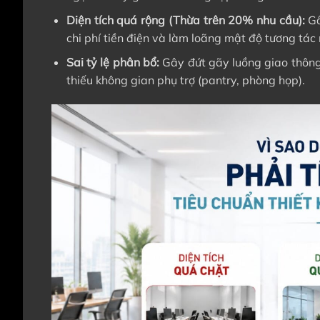
Diện tích quá rộng (Thừa trên 20% nhu cầu):
Gâ
chi phí tiền điện và làm loãng mật độ tương tác 
Sai tỷ lệ phân bổ:
Gây đứt gãy luồng giao thông
thiếu không gian phụ trợ (pantry, phòng họp).