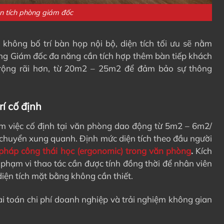
n tích phòng giám đốc
hông bố trí bàn họp nội bộ, diện tích tối ưu sẽ nằm
g Giám đốc đa năng cần tích hợp thêm bàn tiếp khách
ích rộng rãi hơn, từ 20m2 – 25m2 để đảm bảo sự thông
rí cố định
àm việc cố định tại văn phòng dao động từ 5m2 – 6m2/
di chuyển xung quanh.
Định mức diện tích theo đầu người
 pháp công thái học (ergonomic) trong văn phòng
.
Kích
à phạm vi thao tác cần được tính đồng thời để nhân viên
iện tích mặt bằng không cần thiết.
i toán chi phí doanh nghiệp và trải nghiệm không gian