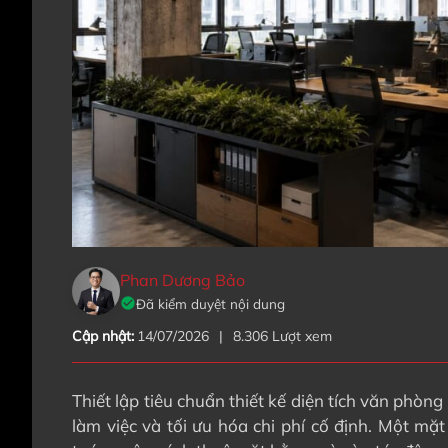
Phan Dương Bảo
Đã kiểm duyệt nội dung
Cập nhật:
14/07/2026
|
8.306 Lượt xem
Thiết lập tiêu chuẩn thiết kế diện tích văn phòn
làm việc và tối ưu hóa chi phí cố định. Một mặ