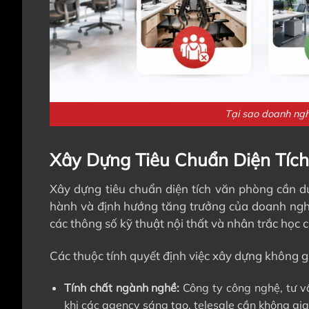
Tại sao doanh nghi
Xây Dựng Tiêu Chuẩn Diện Tíc
Xây dựng tiêu chuẩn diện tích văn phòng cần d
hành và định hướng tăng trưởng của doanh nghi
các thông số kỹ thuật nội thất và nhân trắc học 
Các thuộc tính quyết định việc xây dựng không 
Tính chất ngành nghề:
Công ty công nghệ, tư vấ
khi các agency sáng tạo, telesale cần không gi