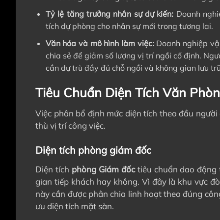
Tỷ lệ tăng trưởng nhân sự dự kiến:
Doanh nghiệ
tích dự phòng cho nhân sự mới trong tương lai.
Văn hóa và mô hình làm việc:
Doanh nghiệp vậ
chia sẻ để giảm số lượng vị trí ngồi cố định. N
cần dự trù đầy đủ chỗ ngồi và không gian lưu tr
Tiêu Chuẩn Diện Tích Văn Phòn
Việc phân bổ định mức diện tích theo đầu người 
thù vị trí công việc.
Diện tích phòng giám đốc
Diện tích
phòng Giám đốc
tiêu chuẩn dao động 
gian tiếp khách hay không. Vì đây là khu vực đò
này cần được phân chia linh hoạt theo đúng côn
ưu diện tích mặt sàn.