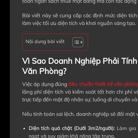
toán ngân sách thuê mặt bằng mà còn tác động tr
Bài viết này sẽ cung cấp các định mức diện tí
làm việc tối ưu diện tích và khơi nguồn sáng tạo.
Nội dung bài viết
Vì Sao Doanh Nghiệp Phải Tính 
Văn Phòng?
Việc áp dụng đúng
tiêu chuẩn thiết kế văn phòn
lãng phí diện tích và kiểm soát tốt hơn chi ph
trực tiếp đến mật độ nhân sự, luồng di chuyển và
Nếu tính toán sai lệch, doanh nghiệp sẽ đối mặt vớ
Diện tích quá chật (Dưới 3m2/người):
Làm gia 
ngạt và suy giảm khả năng tập trung.